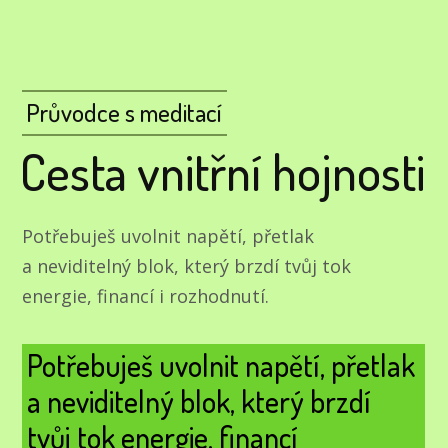
Průvodce s meditací
Cesta vnitřní hojnosti
Potřebuješ uvolnit napětí, přetlak
a neviditelný blok, který brzdí tvůj tok
energie, financí i rozhodnutí.
Potřebuješ uvolnit napětí, přetlak
a neviditelný blok, který brzdí
tvůj tok energie, financí