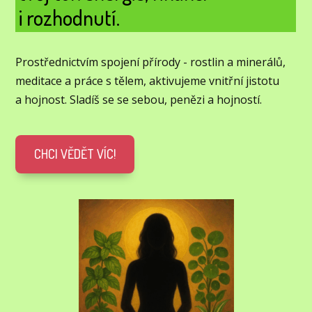
i rozhodnutí.
Prostřednictvím spojení přírody - rostlin a minerálů,
meditace a práce s tělem, aktivujeme vnitřní jistotu
a hojnost. Sladíš se se sebou, penězi a hojností.
CHCI VĚDĚT VÍC!