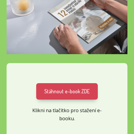
Stáhnout e-book ZDE
Klikni na tlačítko pro stažení e-
booku.