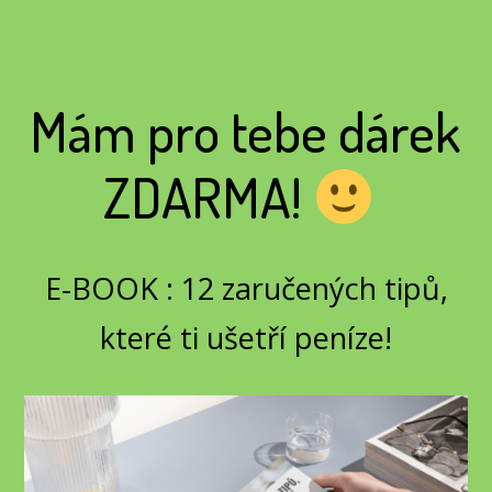
Mám pro tebe dárek
ZDARMA!
E-BOOK : 12 zaručených tipů,
které ti ušetří peníze!