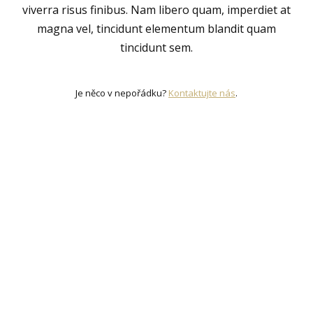
viverra risus finibus. Nam libero quam, imperdiet at
magna vel, tincidunt elementum blandit quam
tincidunt sem.
Je něco v nepořádku?
Kontaktujte nás
.