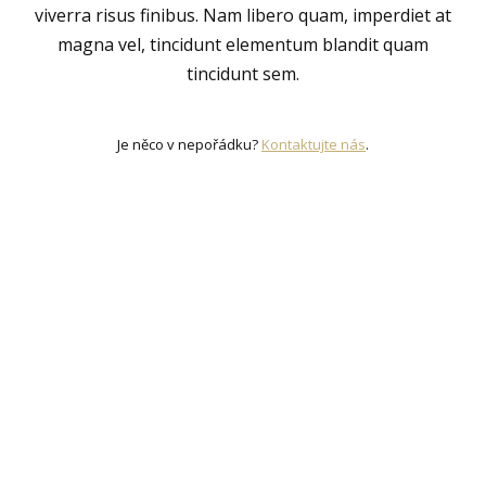
viverra risus finibus. Nam libero quam, imperdiet at
magna vel, tincidunt elementum blandit quam
tincidunt sem.
Je něco v nepořádku?
Kontaktujte nás
.