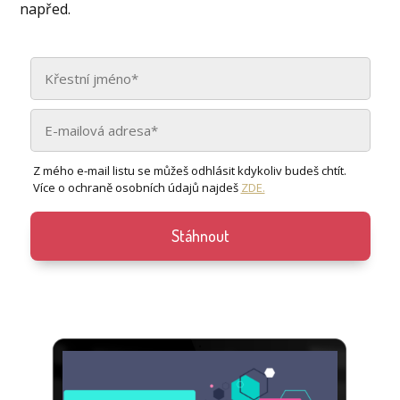
napřed.
Z mého e-mail listu se můžeš odhlásit kdykoliv budeš chtít.
Více o ochraně osobních údajů najdeš
ZDE.
Stáhnout