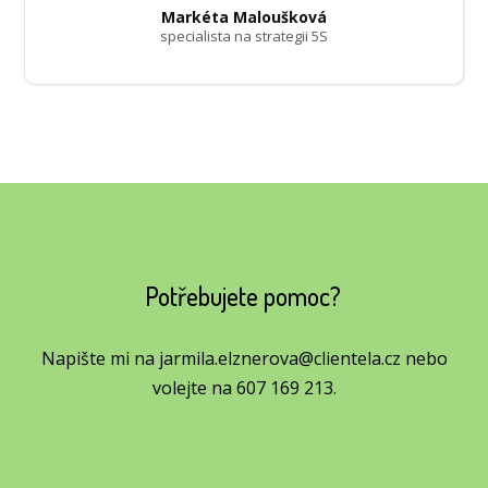
Markéta Maloušková
specialista na strategii 5S
Potřebujete pomoc?
Napište mi na jarmila.elznerova
@
clientela.cz nebo
volejte na 607 169 213.