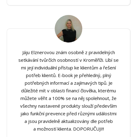
Jáju Elznerovou znám osobně z pravidelných
setkávání tvůrčích osobností v Kroměříži. Líbí se
mi její individuální přístup ke klientům a řešení
potřeb klientů. E-book je přehledný, plný
potřebných informací a zajímavých tipů. Je
důležité mít v oblasti financí člověka, kterému
můžete věřit a 100% se na něj spolehnout, že
všechny nastavené produkty slouží především
jako funkční prevence před různými událostmi
a jsou pravidelně aktualizovány dle potřeb
a možností klienta. DOPORUČUJI!!