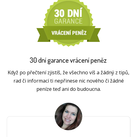
30 dní garance vrácení peněz
Když po přečtení zjistíš, že všechno víš a žádný z tipů,
rad či informací ti nepřinese nic nového či žádné
peníze teď ani do budoucna.