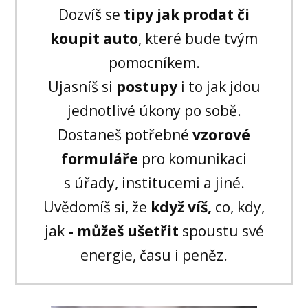
Dozvíš se
tipy jak prodat či
koupit auto
, které bude tvým
pomocníkem.
Ujasníš si
postupy
i to jak jdou
jednotlivé úkony po sobě.
Dostaneš potřebné
vzorové
formuláře
pro komunikaci
s úřady, institucemi a jiné.
Uvědomíš si, že
když víš,
co, kdy,
jak
- můžeš ušetřit
spoustu své
energie, času i peněz.