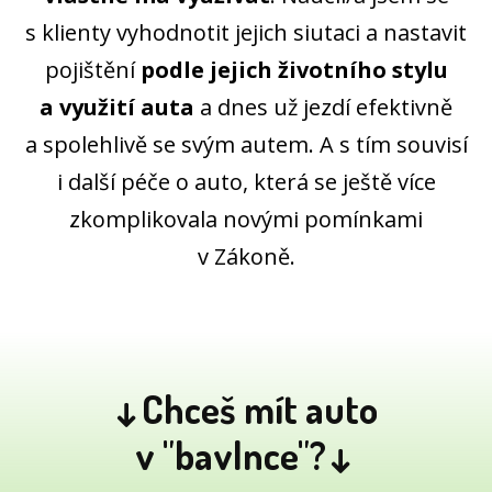
s klienty vyhodnotit jejich siutaci a nastavit
pojištění
podle jejich životního stylu
a využití auta
a dnes už jezdí efektivně
a spolehlivě se svým autem. A s tím souvisí
i další péče o auto, která se ještě více
zkomplikovala novými pomínkami
v Zákoně.
↓Chceš mít auto
v "bavlnce"?↓