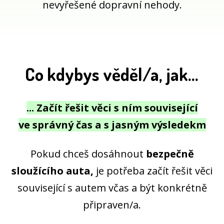
nevyřešené dopravní nehody.
Co kdybys věděl/a, jak...
... Začít řešit věci s ním související
ve správný čas a s jasným výsledekm
Pokud chceš dosáhnout
bezpečně
sloužícího auta,
je potřeba začít řešit věci
související s autem včas a být konkrétně
připraven/a.