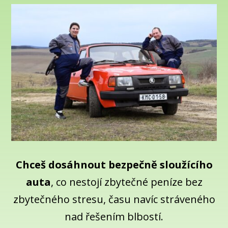
Chceš dosáhnout bezpečně sloužícího
auta
, co nestojí zbytečné peníze bez
zbytečného stresu, času navíc stráveného
nad řešením blbostí.