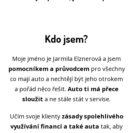
Kdo jsem?
Moje jméno je Jarmila Elznerová a jsem
pomocníkem a průvodcem
pro všechny
co mají auto a nechtějí být jeho otrokem
a pořád něco řešit.
Auto ti má přece
sloužit
a ne stále stát v servise.
Učím svoje klienty
zásady spolehlivého
využívání financí a také auta
tak, aby