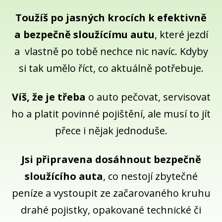
Toužíš po jasných krocích k efektivně
a bezpečně sloužícímu autu
, které jezdí
a vlastně po tobě nechce nic navíc. Kdyby
si tak umělo říct, co aktuálně potřebuje.
Víš, že je třeba
o auto pečovat, servisovat
ho a platit povinné pojištění, ale musí to jít
přece i nějak jednoduše.
Jsi připravena dosáhnout bezpečně
sloužícího auta
, co nestojí zbytečné
peníze a vystoupit ze začarovaného kruhu
drahé pojistky, opakované technické či