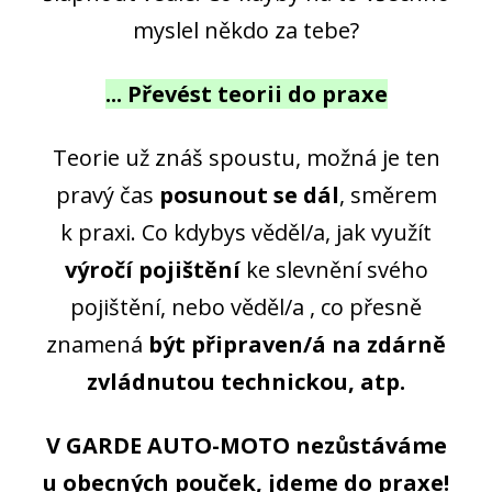
myslel někdo za tebe?
... Převést teorii do praxe
Teorie už znáš spoustu, možná je ten
pravý čas
posunout se dál
, směrem
k praxi. Co kdybys věděl/a, jak využít
výročí pojištění
ke slevnění svého
pojištění, nebo věděl/a , co přesně
znamená
být připraven/á na zdárně
zvládnutou technickou, atp.
V GARDE AUTO-MOTO nezůstáváme
u obecných pouček, jdeme do praxe!