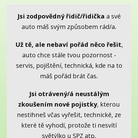
Jsi zodpovědný řidič/řidička
a své
auto máš svým způsobem rád/a.
Už tě, ale nebaví pořád něco řešit
,
auto chce stále tvou pozornost -
servis, pojištění, technická, kde na to
máš pořád brát čas.
Jsi otrávený/á neustálým
zkoušením nové pojistky
, kterou
nestihneš včas vyřešit, technické, ze
které tě vyhodí, protože ti nesvítí
světýlko u SPZ atp.