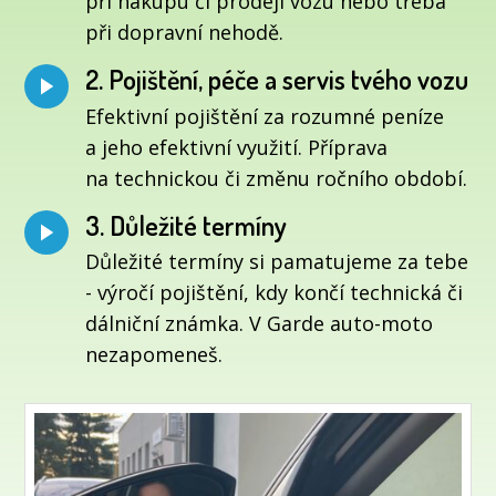
při nákupu či prodeji vozu nebo třeba
při dopravní nehodě.
2. Pojištění, péče a servis tvého vozu
Efektivní pojištění za rozumné peníze
a jeho efektivní využití. Příprava
na technickou či změnu ročního období.
3. Důležité termíny
Důležité termíny si pamatujeme za tebe
- výročí pojištění, kdy končí technická či
dálniční známka. V Garde auto-moto
nezapomeneš.