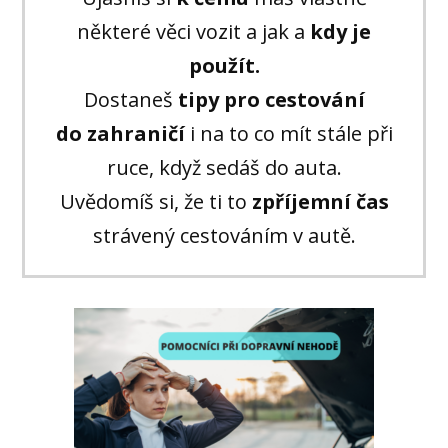
některé věci vozit a jak a
kdy je
použít.
Dostaneš
tipy pro cestování
do zahraničí
i na to co mít stále při
ruce, když sedáš do auta.
Uvědomíš si, že ti to
zpříjemní čas
strávený cestováním v autě.