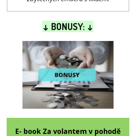
↓ BONUSY: ↓
E- book Za volantem v pohodě