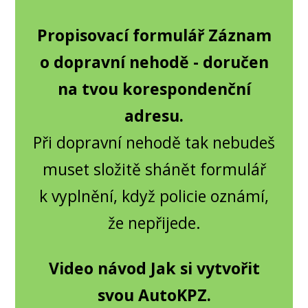
Propisovací formulář Záznam
o dopravní nehodě - doručen
na tvou korespondenční
adresu.
Při dopravní nehodě tak nebudeš
muset složitě shánět formulář
k vyplnění, když policie oznámí,
že nepřijede.
Video návod Jak si vytvořit
svou AutoKPZ.