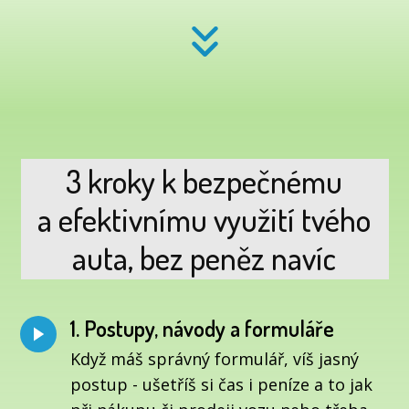
3 kroky k bezpečnému
a efektivnímu využití tvého
auta, bez peněz navíc
1. Postupy, návody a formuláře
Když máš správný formulář, víš jasný
postup - ušetříš si čas i peníze a to jak