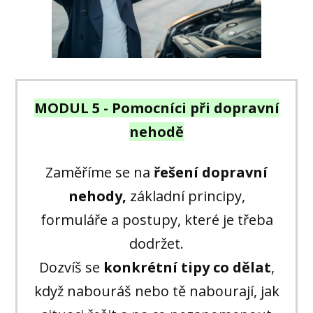
MODUL 5 - Pomocníci při dopravní
nehodě
Zaměříme se na
řešení dopravní
nehody,
základní principy,
formuláře a postupy, které je třeba
dodržet.
Dozvíš se
konkrétní tipy co dělat
,
když nabouráš nebo tě nabourají, jak