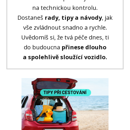
na technickou kontrolu.
Dostaneš
rady, tipy a návody
, jak
vše zvládnout snadno a rychle.
Uvědomíš si, že tvá péče dnes, ti
do budoucna
přinese dlouho
a spolehlivě sloužící vozidlo.