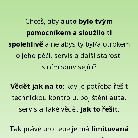
Chceš, aby
auto bylo tvým
pomocníkem a sloužilo ti
spolehlivě
a ne abys ty byl/a otrokem
o jeho péči, servis a další starosti
s ním související?
Vědět jak na to
: kdy je potřeba řešit
technickou kontrolu, pojištění auta,
servis a také vědět
jak to řešit.
Tak právě pro tebe je má
limitovaná