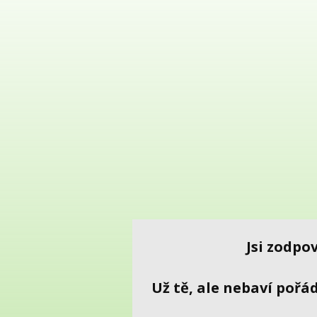
Jsi zodpo
Už tě, ale nebaví pořád