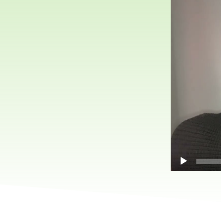
přehrávač