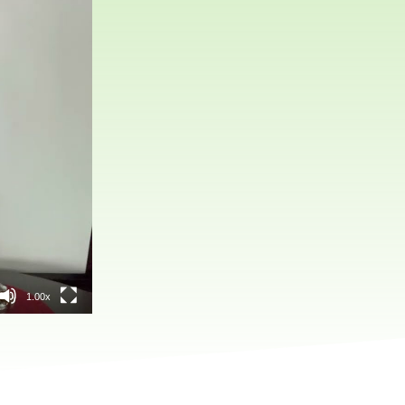
1.00x