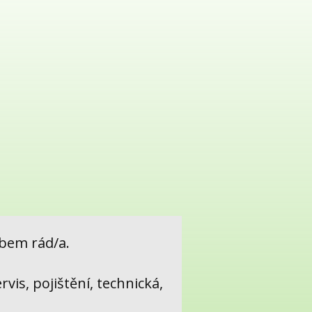
bem rád/a.
rvis, pojištění, technická,