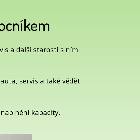
mocníkem
is a další starosti s ním
 auta, servis a také vědět
o naplnění kapacity.