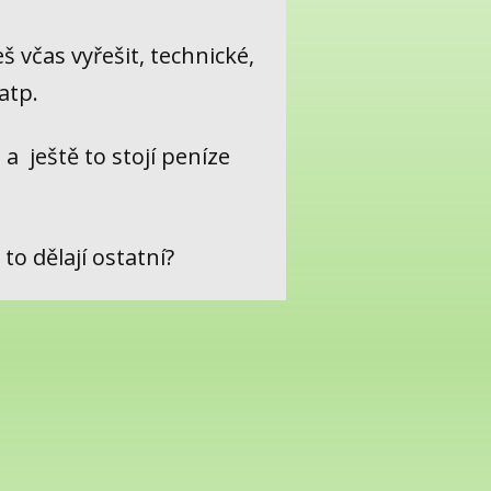
š včas vyřešit, technické,
atp.
a ještě to stojí peníze
 to dělají ostatní?