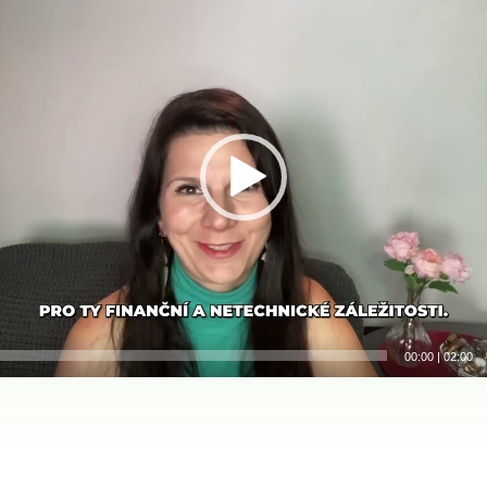
00:00
|
02:00