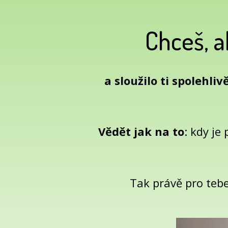
Chceš, 
a sloužilo ti spolehliv
Vědět jak na to
: kdy je
Tak právě pro teb
Video