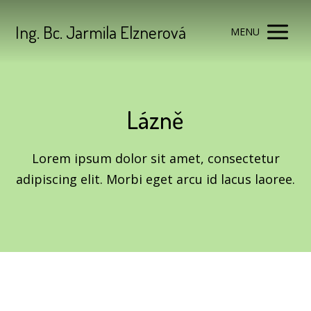
Ing. Bc. Jarmila Elznerová
MENU
Lázně
Lorem ipsum dolor sit amet, consectetur
adipiscing elit. Morbi eget arcu id lacus laoree.