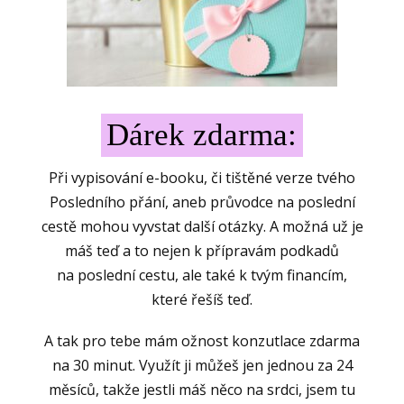
Dárek zdarma:
Při vypisování e-booku, či tištěné verze tvého
Posledního přání, aneb průvodce na poslední
cestě mohou vyvstat další otázky. A možná už je
máš teď a to nejen k přípravám podkadů
na poslední cestu, ale také k tvým financím,
které řešíš teď.
A tak pro tebe mám ožnost konzutlace zdarma
na 30 minut. Využít ji můžeš jen jednou za 24
měsíců, takže jestli máš něco na srdci, jsem tu