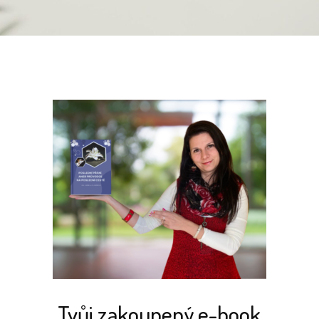
Tvůj zakoupený e-book