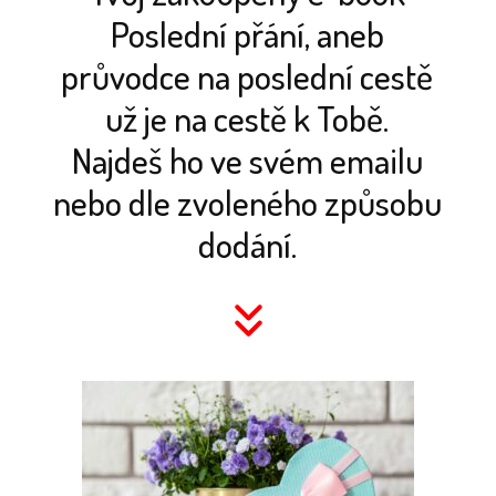
Poslední přání, aneb
průvodce na poslední cestě
už je na cestě k Tobě.
Najdeš ho ve svém emailu
nebo dle zvoleného způsobu
dodání.