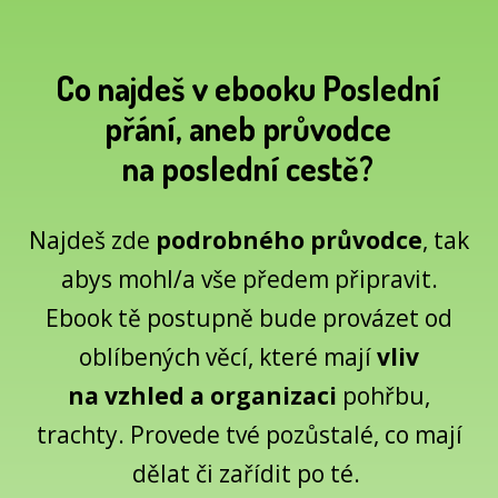
Co najdeš v ebooku Poslední
přání, aneb průvodce
na poslední cestě?
Najdeš zde
podrobného průvodce
, tak
abys mohl/a vše předem připravit.
Ebook tě postupně bude provázet od
oblíbených věcí, které mají
vliv
na vzhled a organizaci
pohřbu,
trachty. Provede tvé pozůstalé, co mají
dělat či zařídit po té.