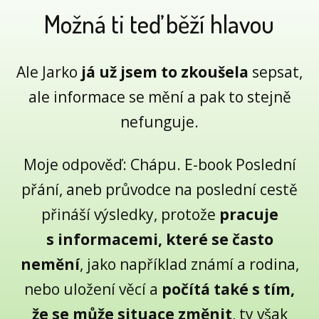
Možná ti teď běží hlavou
Ale Jarko
já už jsem to zkoušela
sepsat,
ale informace se mění a pak to stejně
nefunguje.
Moje odpověď: Chápu. E-book Poslední
přání, aneb průvodce na poslední cestě
přináší výsledky, protože
pracuje
s informacemi, které se často
nemění
, jako například známí a rodina,
nebo uložení věcí a
počítá také s tím,
že se může situace změnit
, ty však