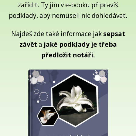
zařídit. Ty jim v e-booku připravíš
podklady, aby nemuseli nic dohledávat.
Najdeš zde také informace jak
sepsat
závět
a
jaké podklady je třeba
předložit notáři.