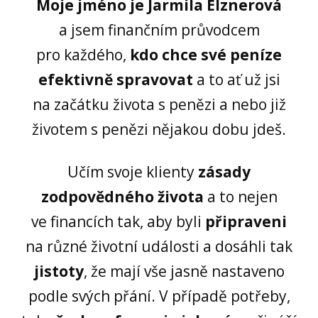
Moje jméno je Jarmila Elznerová
a jsem finančním průvodcem
pro každého,
kdo chce své peníze
efektivně spravovat
a to ať už jsi
na začátku života s penězi a nebo již
životem s penězi nějakou dobu jdeš.
Učím svoje klienty
zásady
zodpovědného života
a to nejen
ve financích tak, aby byli
připraveni
na různé životní události a dosáhli tak
jistoty
, že mají vše jasně nastaveno
podle svých přání. V případě potřeby,