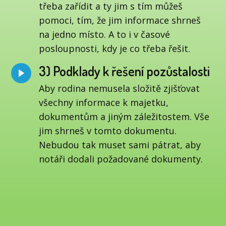
třeba zařídit a ty jim s tím můžeš
pomoci, tím, že jim informace shrneš
na jedno místo. A to i v časové
posloupnosti, kdy je co třeba řešit.
3) Podklady k řešení pozůstalosti
Aby rodina nemusela složitě zjišťovat
všechny informace k majetku,
dokumentům a jiným záležitostem. Vše
jim shrneš v tomto dokumentu.
Nebudou tak muset sami pátrat, aby
notáři dodali požadované dokumenty.