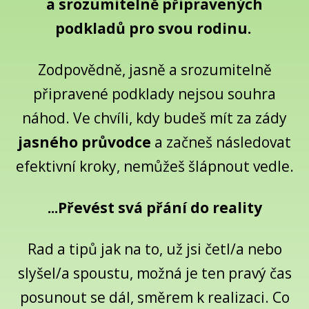
a srozumitelně připravených
podkladů pro svou rodinu.
Zodpovědně, jasně a srozumitelně
připravené podklady nejsou souhra
náhod. Ve chvíli, kdy budeš mít za zády
jasného průvodce
a začneš následovat
efektivní kroky, nemůžeš šlápnout vedle.
...Převést svá přání do reality
Rad a tipů jak na to, už jsi četl/a nebo
slyšel/a spoustu, možná je ten pravý čas
posunout se dál, směrem k realizaci. Co