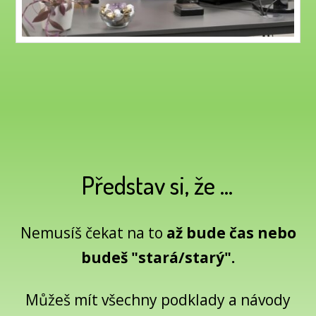
Představ si, že ...
Nemusíš čekat na to
až bude čas nebo
budeš "stará/starý".
Můžeš mít všechny podklady a návody