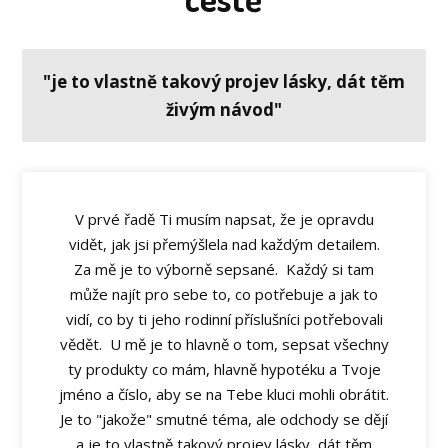
"je to vlastně takový projev lásky, dát těm
živým návod"
V prvé řadě Ti musím napsat, že je opravdu
vidět, jak jsi přemýšlela nad každým detailem.
Za mě je to výborně sepsané. Každý si tam
může najít pro sebe to, co potřebuje a jak to
vidí, co by ti jeho rodinní příslušníci potřebovali
vědět. U mě je to hlavně o tom, sepsat všechny
ty produkty co mám, hlavně hypotéku a Tvoje
jméno a číslo, aby se na Tebe kluci mohli obrátit.
Je to "jakože" smutné téma, ale odchody se dějí
a je to vlastně takový projev lásky, dát těm