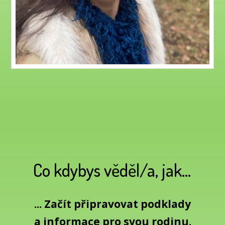
Co kdybys věděl/a, jak...
... Začít připravovat podklady
a informace pro svou rodinu.