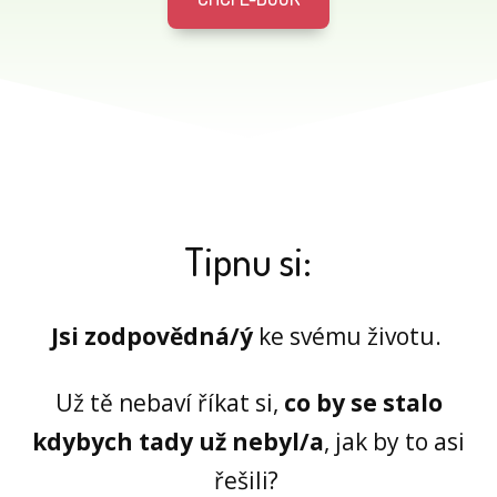
Tipnu si:
Jsi zodpovědná/ý
ke svému životu.
Už tě nebaví říkat si,
co by se stalo
kdybych tady už nebyl/a
, jak by to asi
řešili?