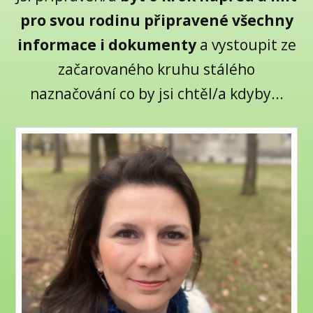
pro svou rodinu připravené všechny
informace i dokumenty
a vystoupit ze
začarovaného kruhu stálého
naznačování co by jsi chtěl/a kdyby...