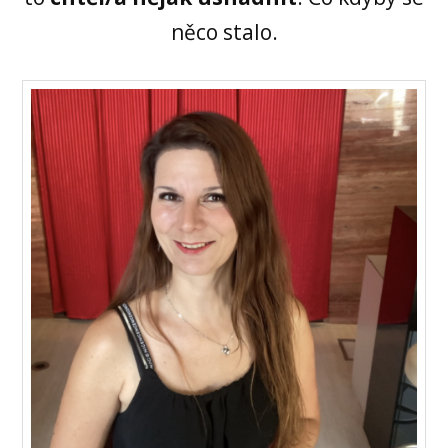
něco stalo.