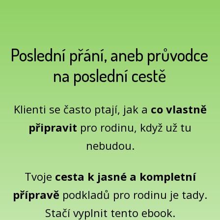
Poslední přání, aneb průvodce
na poslední cestě
Klienti se často ptají, jak a
co vlastně
připravit
pro rodinu, když už tu
nebudou.
Tvoje
cesta k jasné a kompletní
přípravě
podkladů pro rodinu je tady.
Stačí vyplnit tento ebook.