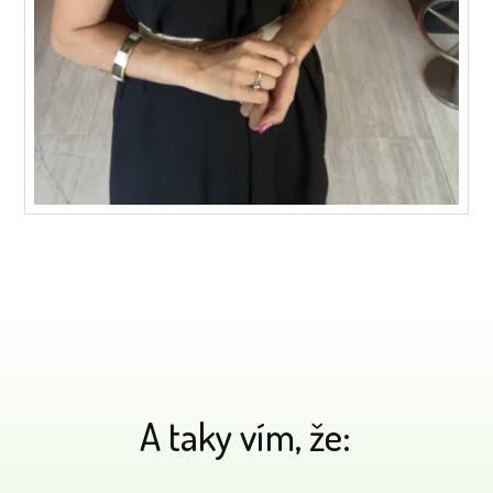
A taky vím, že: