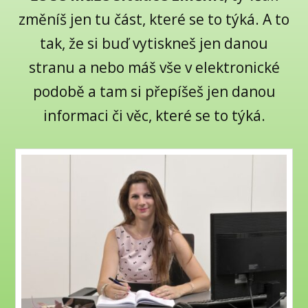
změníš jen tu část, které se to týká. A to
tak, že si buď vytiskneš jen danou
stranu a nebo máš vše v elektronické
podobě a tam si přepíšeš jen danou
informaci či věc, které se to týká.