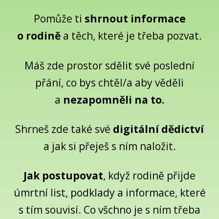
Pomůže ti
shrnout informace
o rodině
a těch, které je třeba pozvat.
Máš zde prostor sdělit své poslední
přání, co bys chtěl/a aby věděli
a
nezapomněli na to.
Shrneš zde také své
digitální dědictví
a jak si přeješ s ním naložit.
Jak postupovat
, když rodině přijde
úmrtní list, podklady a informace, které
s tím souvisí. Co všchno je s ním třeba