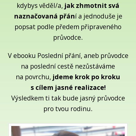
kdybys věděl/a,
jak zhmotnit svá
naznačovaná přán
í a jednoduše je
popsat podle předem připraveného
průvodce.
V ebooku Poslední přání, aneb průvodce
na poslední cestě nezůstáváme
na povrchu,
jdeme krok po kroku
s cílem jasné realizace!
Výsledkem ti tak bude jasný průvodce
pro tvou rodinu.