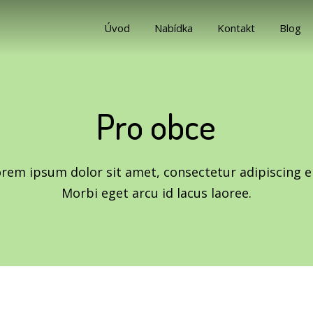
Úvod
Nabídka
Kontakt
Blog
Pro obce
rem ipsum dolor sit amet, consectetur adipiscing el
Morbi eget arcu id lacus laoree.