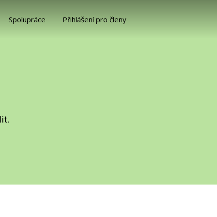
Spolupráce
Přihlášení pro členy
it.