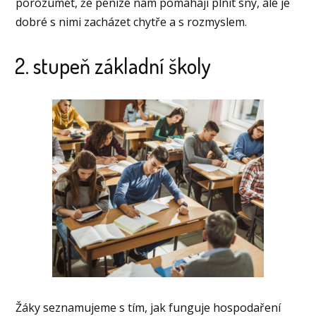
porozumět, že peníze nám pomáhají plnit sny, ale je
dobré s nimi zacházet chytře a s rozmyslem.
2. stupeň základní školy
Žáky seznamujeme s tím, jak funguje hospodaření