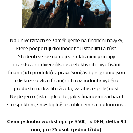
Na univerzitách se zaměřujeme na finanční návyky,
které podporují dlouhodobou stabilitu a růst.
Studenti se seznamují s efektivními principy
investování, diverzifikace a efektivního využívání
finannčích produktů v praxi. Součástí programu jsou
i diskuze o vlivu finančních rozhodnutí/ výběru
produktu na kvalitu života, vztahy a společnost.
Nejde jen o čísla – jde o to, jak s financemi zacházet
s respektem, smysluplně a s ohledem na budoucnost.
Cena jednoho workshopu je 3500,- s DPH, délka 90
min, pro 25 osob (jednu třídu).