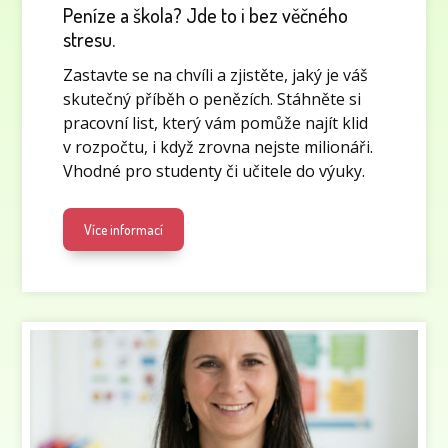
Peníze a škola? Jde to i bez věčného
stresu.
Zastavte se na chvíli a zjistěte, jaký je váš
skutečný příběh o penězích. Stáhněte si
pracovní list, který vám pomůže najít klid
v rozpočtu, i když zrovna nejste milionáři.
Vhodné pro studenty či učitele do výuky.
Více informací