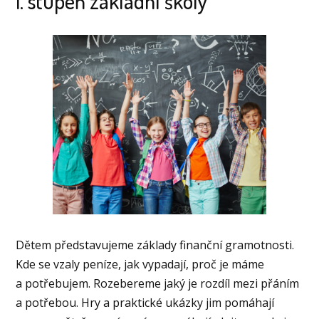
1. stupeň základní školy
Dětem představujeme základy finanční gramotnosti.
Kde se vzaly peníze, jak vypadají, proč je máme
a potřebujem. Rozebereme jaký je rozdíl mezi přáním
a potřebou. Hry a praktické ukázky jim pomáhají