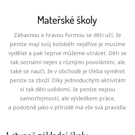
Mateřské školy
Zábavnou a hravou formou se děti učí, že
peníze mají svůj koloběh: nejdříve je musíme
vydělat a pak teprve můžeme utrácet. Děti se
tak seznámí nejen s různými povoláními, ale
také se naučí, že v obchodě je třeba vyměnit
peníze za zboží. Díky jednoduchým aktivitám
si tak děti uvědomí, že peníze nejsou
samozřejmostí, ale výsledkem práce,
a podobně jako v přírodě má vše svá pravidla.