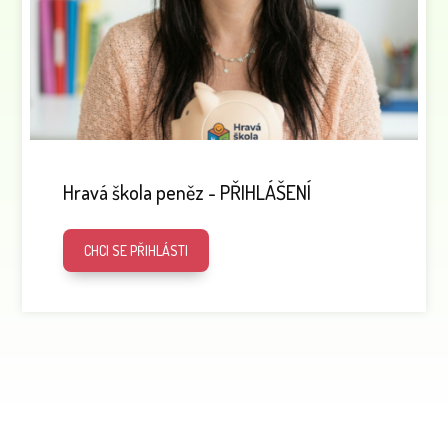
Hravá škola peněz - PŘIHLÁŠENÍ
CHCI SE PŘIHLÁSTI