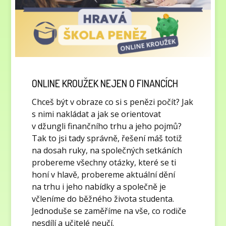
ONLINE KROUŽEK NEJEN O FINANCÍCH
Chceš být v obraze co si s penězi počít? Jak
s nimi nakládat a jak se orientovat
v džungli finančního trhu a jeho pojmů?
Tak to jsi tady správně, řešení máš totiž
na dosah ruky, na společných setkáních
probereme všechny otázky, které se ti
honí v hlavě, probereme aktuální dění
na trhu i jeho nabídky a společně je
včleníme do běžného života studenta.
Jednoduše se zaměříme na vše, co rodiče
nesdílí a učitelé neučí.