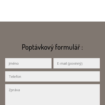
Poptávkový formulář :