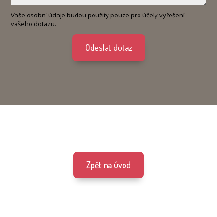
Vaše osobní údaje budou použity pouze pro účely vyřešení
vašeho dotazu.
Odeslat dotaz
Zpět na úvod