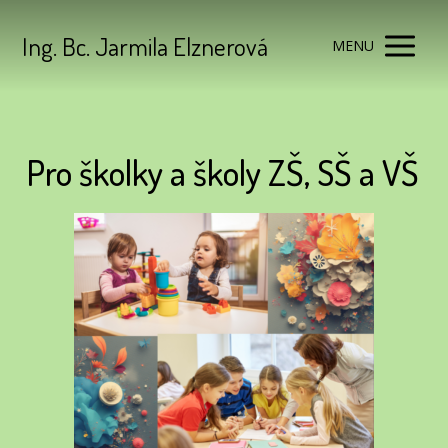
Ing. Bc. Jarmila Elznerová
MENU
Pro školky a školy ZŠ, SŠ a VŠ