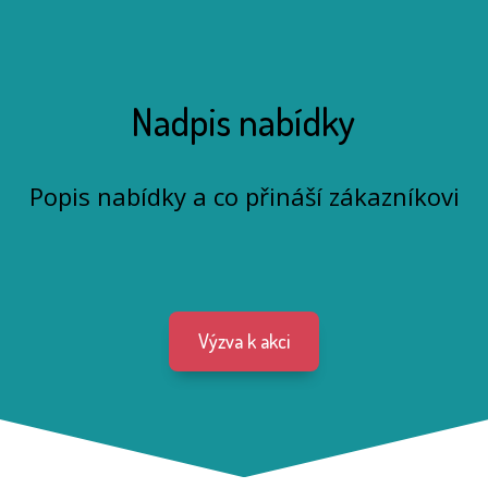
Nadpis nabídky
Popis nabídky a co přináší zákazníkovi
Výzva k akci