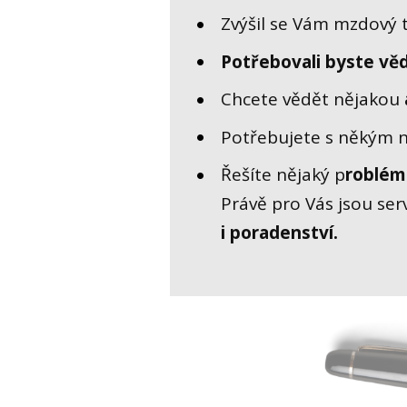
Zvýšil se Vám mzdový 
Potřebovali byste věd
Chcete vědět nějakou
Potřebujete s někým 
Řešíte nějaký p
roblém
Právě pro Vás jsou se
i poradenství.