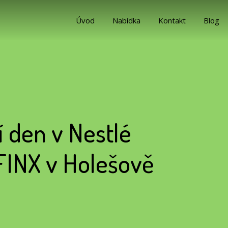
Úvod
Nabídka
Kontakt
Blog
í den v Nestlé
FINX v Holešově