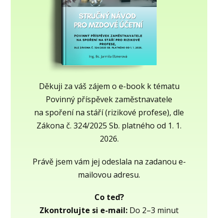
Děkuji za váš zájem o e-book k tématu
Povinný příspěvek zaměstnavatele
na spoření na stáří (rizikové profese), dle
Zákona č. 324/2025 Sb. platného od 1. 1.
2026.
Právě jsem vám jej odeslala na zadanou e-
mailovou adresu.
Co teď?
Zkontrolujte si e-mail:
Do 2–3 minut