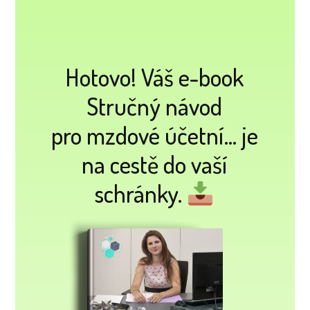
Hotovo! Váš e-book
Stručný návod
pro mzdové účetní... je
na cestě do vaší
schránky.