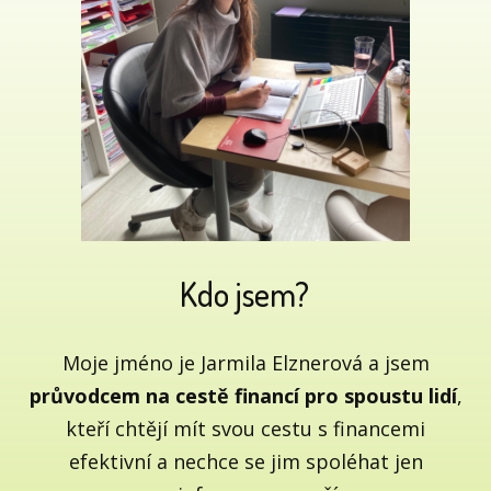
Kdo jsem?
Moje jméno je Jarmila Elznerová a jsem
průvodcem na cestě financí pro spoustu lidí
,
kteří chtějí mít svou cestu s financemi
efektivní a nechce se jim spoléhat jen