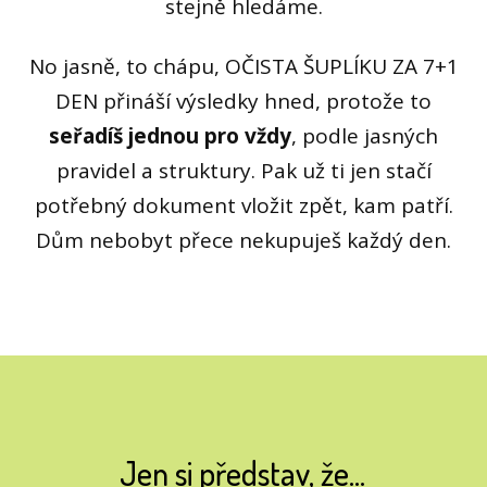
stejně hledáme.
No jasně, to chápu, OČISTA ŠUPLÍKU ZA 7+1
DEN přináší výsledky hned, protože to
seřadíš jednou pro vždy
, podle jasných
pravidel a struktury. Pak už ti jen stačí
potřebný dokument vložit zpět, kam patří.
Dům nebobyt přece nekupuješ každý den.
Jen si představ, že...