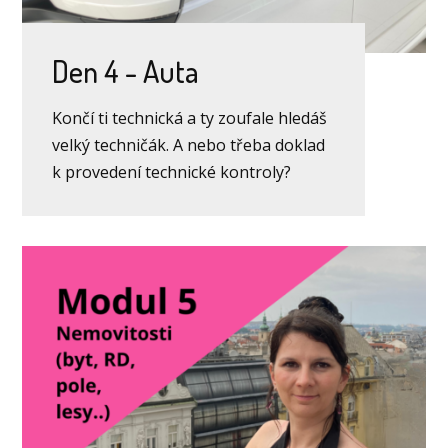
Den 4 - Auta
Končí ti technická a ty zoufale hledáš
velký techničák. A nebo třeba doklad
k provedení technické kontroly?