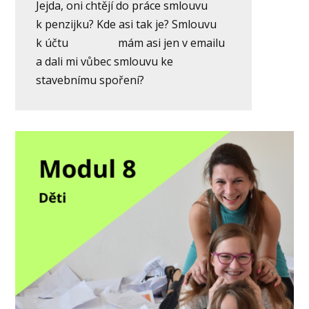
Jejda, oni chtějí do práce smlouvu
k penzijku? Kde asi tak je? Smlouvu
k účtu mám asi jen v emailu
a dali mi vůbec smlouvu ke
stavebnímu spoření?