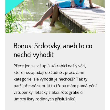
Bonus: Srdcovky, aneb to co
nechci vyhodit
Přece jen se v šuplíku/krabici našly věci,
které nezapadají do žádné zpracované
kategorie, ale vyhodit je nechceš? Tak ty
patří přesně sem. Já tu třeba mám památeční
vstupenky, letáčky z akcí, fotografie či
úmrtní listy rodinných příslušníků.