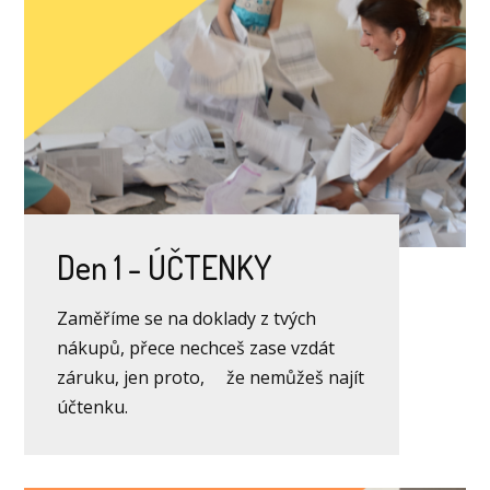
Den 1 - ÚČTENKY
Zaměříme se na doklady z tvých
nákupů, přece nechceš zase vzdát
záruku, jen proto, že nemůžeš najít
účtenku.