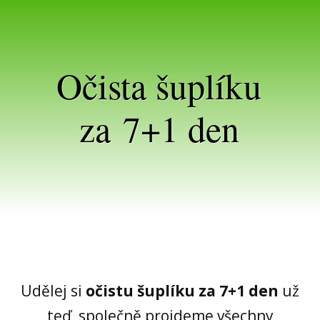
Očista šuplíku
za 7+1 den
Udělej si
očistu šuplíku za 7+1 den
už
teď, společně projdeme všechny