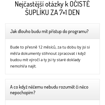
Nejčastější otázky k OČISTĚ
ŠUPLÍKU ZA 7+1 DEN
Jak dlouho budu mít přístup do programu?
Bude to přesně 12 měsíců, za tu dobu by jsi si
měl/a dokumenty stihnout zpracovat i když
budou mít výročí a ty jsi ty staré doklady
nemohl/a najít.
A co když něčemu nebudu rozumět či něco
nepochopím?