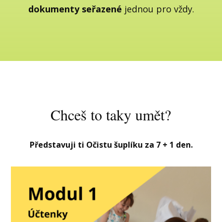
dokumenty seřazené
jednou pro vždy.
Chceš to taky umět?
Představuji ti Očistu šuplíku za 7 + 1 den.