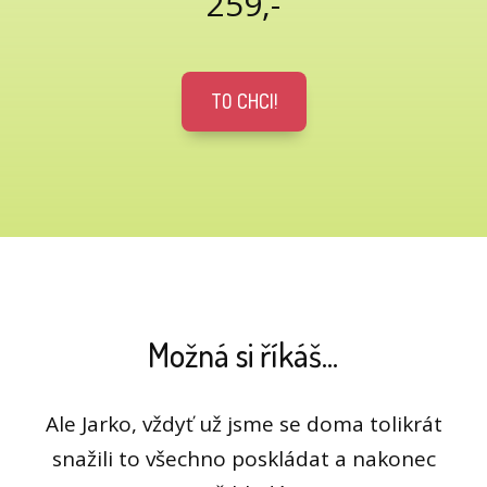
259,-
TO CHCI!
Možná si říkáš...
Ale Jarko, vždyť už jsme se doma tolikrát
snažili to všechno poskládat a nakonec