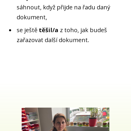
sáhnout, když přijde na řadu daný
dokument,
se ještě
těšil/a
z toho, jak budeš
zařazovat další dokument.