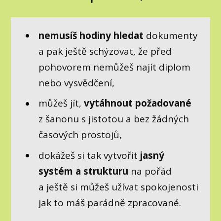
nemusíš hodiny hledat
dokumenty
a pak ještě schýzovat, že před
pohovorem nemůžeš najít diplom
nebo vysvědčení,
můžeš jít,
vytáhnout požadované
z šanonu s jistotou a bez žádných
časových prostojů,
dokážeš si tak vytvořit
jasný
systém a strukturu
na pořád
a ještě si můžeš užívat spokojenosti
jak to máš parádně zpracované.