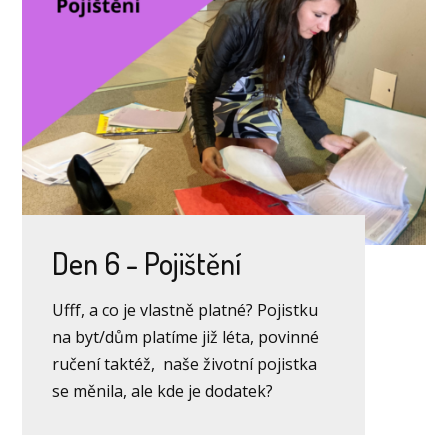
Den 6 - Pojištění
Ufff, a co je vlastně platné? Pojistku
na byt/dům platíme již léta, povinné
ručení taktéž, naše životní pojistka
se měnila, ale kde je dodatek?