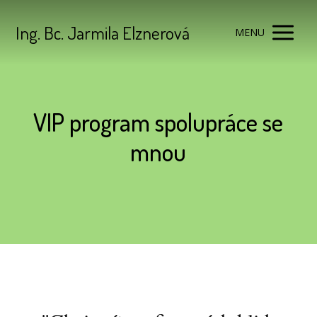
Ing. Bc. Jarmila Elznerová
MENU
VIP program spolupráce se
mnou