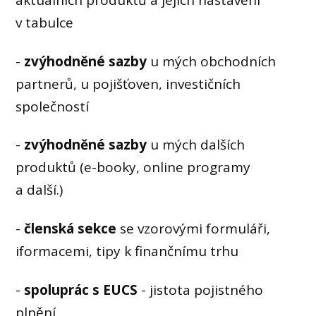
v tabulce
-
zvýhodněné sazby
u mých obchodních
partnerů, u pojišťoven, investičních
společností
-
zvýhodněné sazby
u mých dalších
produktů (e-booky, online programy
a další.)
-
členská sekce
se vzorovými formuláři,
iformacemi, tipy k finančnímu trhu
-
spoluprác s EUCS
- jistota pojistného
plnění