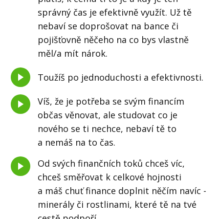
správný čas je efektivně využít. Už tě
nebaví se doprošovat na bance či
pojišťovně něčeho na co bys vlastně
měl/a mít nárok.
Toužíš po jednoduchosti a efektivnosti.
Víš, že je potřeba se svým financím
občas věnovat, ale studovat co je
nového se ti nechce, nebaví tě to
a nemáš na to čas.
Od svých finančních toků chceš víc,
chceš směřovat k celkové hojnosti
a máš chuť finance doplnit něčím navíc -
minerály či rostlinami, které tě na tvé
cestě podpoří.