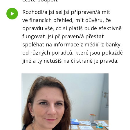
Rozhodl/a jsi se! Jsi připraven/á mít
ve financích přehled, mít důvěru, že
opravdu vše, co si platíš bude efektivně
fungovat. Jsi připraven/á přestat
spoléhat na informace z médií, z banky,
od různých poradců, které jsou pokaždé
jiné a ty netušíš na čí straně je pravda.