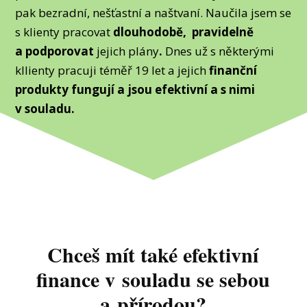
pak bezradní, nešťastní a naštvaní. Naučila jsem se
s klienty pracovat
dlouhodobě, pravidelně
a podporovat
jejich plány
.
Dnes už s některými
kllienty pracuji téměř 19 let a jejich
finanční
produkty fungují a jsou efektivní a s nimi
v souladu.
Chceš mít také efektivní
finance v souladu se sebou
a přírodou?