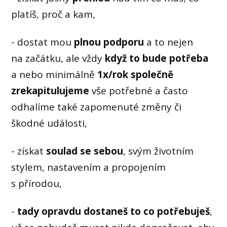
platíš, proč a kam,
- dostat mou
plnou podporu
a to nejen
na začátku, ale vždy
když to bude potřeba
a nebo minimálně
1x/rok společně
zrekapitulujeme
vše potřebné a často
odhalíme také zapomenuté změny či
škodné události,
- získat
soulad se sebou
, svým životním
stylem, nastavením a propojením
s přírodou,
-
tady opravdu dostaneš to co potřebuješ
,