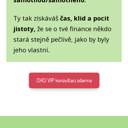
Ty tak získáváš
čas, klid a pocit
jistoty,
že se o tvé finance někdo
stará stejně pečlivě, jako by byly
jeho vlastní.
CHCI VIP konzultaci zdarma