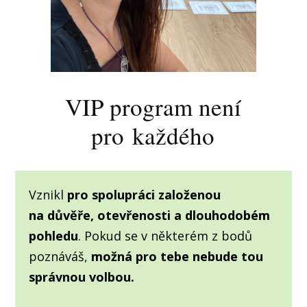
VIP program není
pro každého
Vznikl
pro spolupráci založenou
na důvěře, otevřenosti a dlouhodobém
pohledu
. Pokud se v některém z bodů
poznáváš,
možná pro tebe nebude tou
správnou volbou.