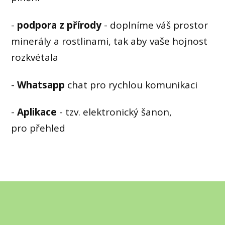
-
podpora z přírody
- doplníme váš prostor
minerály a rostlinami, tak aby vaše hojnost
rozkvétala
-
Whatsapp
chat pro rychlou komunikaci
-
Aplikace
- tzv. elektronický šanon,
pro přehled