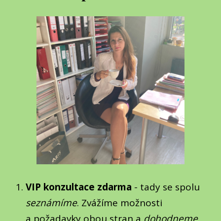
VIP konzultace zdarma
- tady se spolu
seznámíme
. Zvážíme možnosti
a požadavky obou stran a
dohodneme