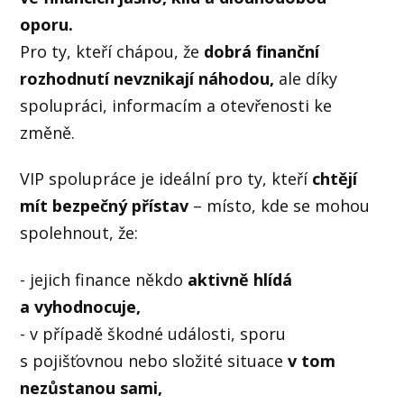
oporu.
Pro ty, kteří chápou, že
dobrá finanční
rozhodnutí nevznikají náhodou,
ale díky
spolupráci, informacím a otevřenosti ke
změně.
VIP spolupráce je ideální pro ty, kteří
chtějí
mít bezpečný přístav
– místo, kde se mohou
spolehnout, že:
- jejich finance někdo
aktivně hlídá
a vyhodnocuje,
- v případě škodné události, sporu
s pojišťovnou nebo složité situace
v tom
nezůstanou sami,