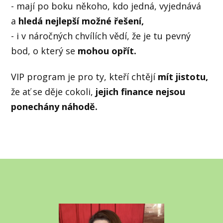
- mají po boku někoho, kdo jedná, vyjednává
a
hledá nejlepší možné řešení,
- i v náročných chvílích vědí, že je tu pevný
bod, o který se
mohou opřít.
VIP program je pro ty, kteří chtějí
mít jistotu,
že ať se děje cokoli,
jejich finance nejsou
ponechány náhodě.