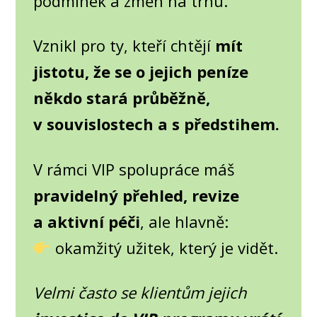
podmínek a změn na trhu.
Vznikl pro ty, kteří chtějí
mít
jistotu, že se o jejich peníze
někdo stará průběžně,
v souvislostech a s předstihem.
V rámci VIP spolupráce máš
pravidelný přehled, revize
a aktivní péči
, ale hlavně:
okamžitý užitek, který je vidět.
Velmi často se klientům jejich