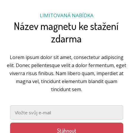
LIMITOVANÁ NABÍDKA
Název magnetu ke stažení
zdarma
Lorem ipsum dolor sit amet, consectetur adipiscing
elit. Donec pellentesque velit a dolor fermentum, eget
viverra risus finibus. Nam libero quam, imperdiet at
magna vel, tincidunt elementum blandit quam
tincidunt sem.
Stáhnout