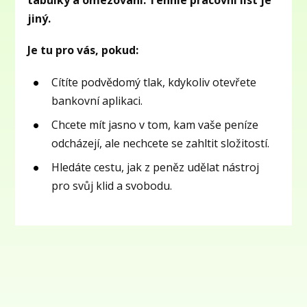
tabulky a omezování. Tenhle pracovní list je
jiný.
Je tu pro vás, pokud:
Cítíte podvědomý tlak, kdykoliv otevřete
bankovní aplikaci.
Chcete mít jasno v tom, kam vaše peníze
odcházejí, ale nechcete se zahltit složitostí.
Hledáte cestu, jak z peněz udělat nástroj
pro svůj klid a svobodu.