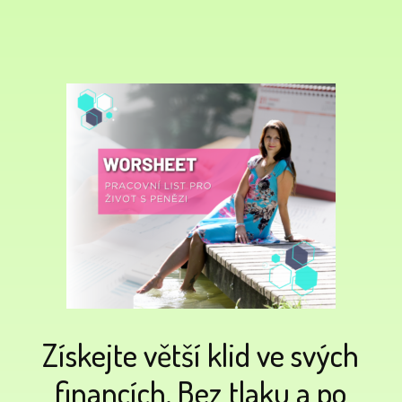
Získejte větší klid ve svých
financích. Bez tlaku a po