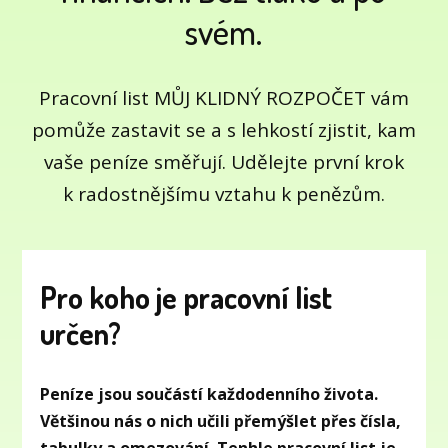
svém.
Pracovní list MŮJ KLIDNÝ ROZPOČET vám
pomůže zastavit se a s lehkostí zjistit, kam
vaše peníze směřují. Udělejte první krok
k radostnějšímu vztahu k penězům.
Pro koho je pracovní list
určen?
Peníze jsou součástí každodenního života.
Většinou nás o nich učili přemýšlet přes čísla,