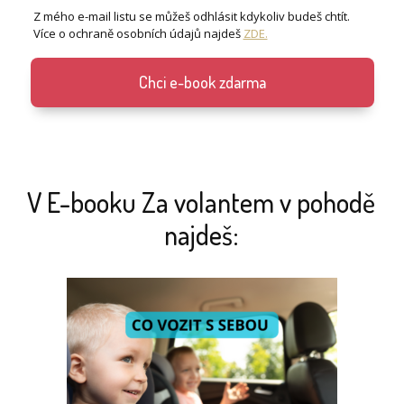
Z mého e-mail listu se můžeš odhlásit kdykoliv budeš chtít.
Více o ochraně osobních údajů najdeš
ZDE.
Chci e-book zdarma
V E-booku Za volantem v pohodě
najdeš: