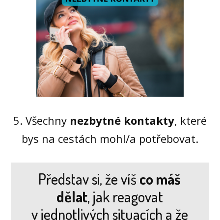
5. Všechny
nezbytné kontakty
, které
bys na cestách mohl/a potřebovat.
Představ si, že víš
co máš
dělat
, jak reagovat
v jednotlivých situacích a že