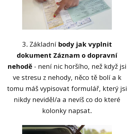
3. Základní
body jak vyplnit
dokument Záznam o dopravní
nehodě
- není nic horšího, než když jsi
ve stresu z nehody, něco tě bolí a k
tomu máš vypisovat formulář, který jsi
nikdy neviděl/a a nevíš co do které
kolonky napsat.