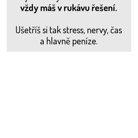
vždy máš v rukávu řešení.
Ušetříš si tak stress, nervy, čas
a hlavně peníze.