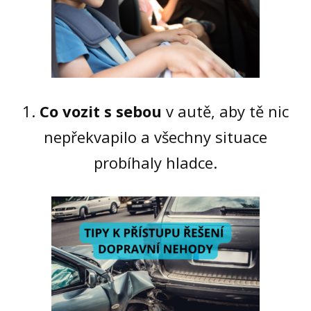
1.
Co vozit s sebou
v autě, aby tě nic
nepřekvapilo a všechny situace
probíhaly hladce.