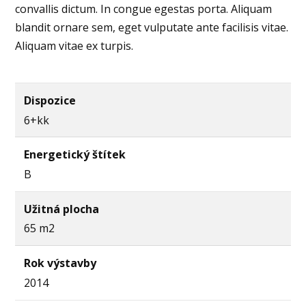
convallis dictum. In congue egestas porta. Aliquam
blandit ornare sem, eget vulputate ante facilisis vitae.
Aliquam vitae ex turpis.
Dispozice
6+kk
Energetický štítek
B
Užitná plocha
65 m2
Rok výstavby
2014