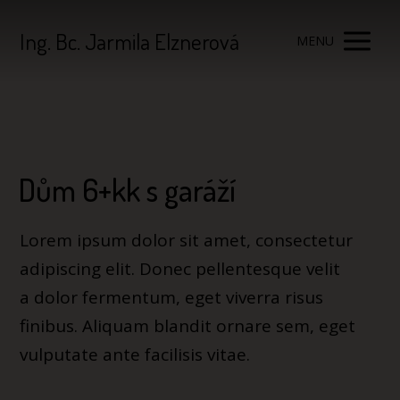
Ing. Bc. Jarmila Elznerová
MENU
Dům 6+kk s garáží
Lorem ipsum dolor sit amet, consectetur
adipiscing elit. Donec pellentesque velit
a dolor fermentum, eget viverra risus
finibus. Aliquam blandit ornare sem, eget
vulputate ante facilisis vitae.