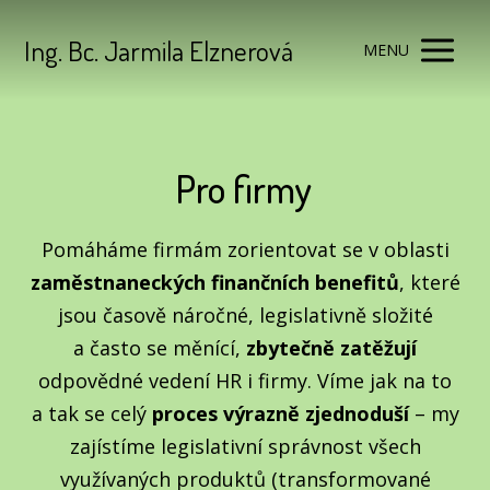
Ing. Bc. Jarmila Elznerová
MENU
Pro firmy
Pomáháme firmám zorientovat se v oblasti
zaměstnaneckých finančních benefitů
, které
jsou časově náročné, legislativně složité
a často se měnící,
zbytečně zatěžují
odpovědné vedení HR i firmy. Víme jak na to
a tak se celý
proces výrazně zjednoduší
– my
zajístíme legislativní správnost všech
využívaných produktů (transformované