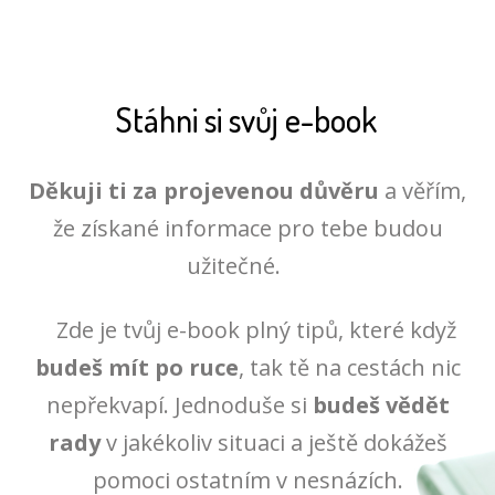
Stáhni si svůj e-book
Děkuji ti za projevenou důvěru
a věřím,
že získané informace pro tebe budou
užitečné.
Zde je tvůj e-book plný tipů, které když
budeš mít po ruce
, tak tě na cestách nic
nepřekvapí. Jednoduše si
budeš vědět
rady
v jakékoliv situaci a ještě dokážeš
pomoci ostatním v nesnázích.