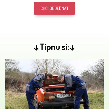
CHCI OBJEDNAT
↓Tipnu si:↓