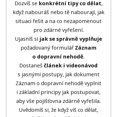
Dozvíš se
konkrétní tipy co dělat
,
když nabouráš nebo tě nabourají, jak
situaci řešit a na co nezapomenout
pro zdárné vyřešení.
Ujasníš si
jak se správně vyplňuje
požadovaný formulář
Záznam
o dopravní nehodě
.
Dostaneš
článek i videonávod
s jasnými postupy, jak dokument
Záznam o dopravní nehodě vyplnit
i základní principy jak postupovat,
aby vše pojišťovna zdárně vyřešila.
Uvědomíš si, že když víš co dělat,