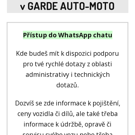
v GARDE AUTO-MOTO
Přístup do WhatsApp chatu
Kde budeš mít k dispozici podporu
pro tvé rychlé dotazy z oblasti
administrativy i technických
dotazů.
Dozvíš se zde informace k pojištění,
ceny vozidla či dílů, ale také třeba
informace k údržbě, opravě či
servisu svého vozu nebo třeba