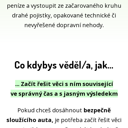
peníze a vystoupit ze začarovaného kruhu
drahé pojistky, opakované technické či
nevyřešené dopravní nehody.
Co kdybys věděl/a, jak...
... Začít řešit věci s ním související
ve správný čas a s jasným výsledekm
Pokud chceš dosáhnout
bezpečně
sloužícího auta,
je potřeba začít řešit věci