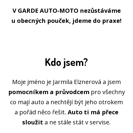
V GARDE AUTO-MOTO nezůstáváme
u obecných pouček, jdeme do praxe!
Kdo jsem?
Moje jméno je Jarmila Elznerová a jsem
pomocníkem a průvodcem
pro všechny
co mají auto a nechtějí být jeho otrokem
a pořád něco řešit.
Auto ti má přece
sloužit
a ne stále stát v servise.