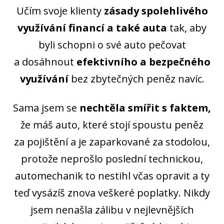
Učím svoje klienty
zásady spolehlivého
využívání financí a také auta
tak, aby
byli schopni o své auto pečovat
a dosáhnout
efektivního a bezpečného
využívání
bez zbytečných peněz navíc.
Sama jsem se
nechtěla smířit s faktem,
že máš auto, které stojí spoustu peněz
za pojištění a je zaparkované za stodolou,
protože neprošlo poslední technickou,
automechanik to nestihl včas opravit a ty
teď vysázíš znova veškeré poplatky. Nikdy
jsem nenašla zálibu v nejlevnějších