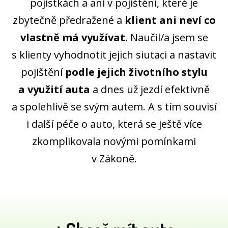
pojistkách a ani v pojištění, které je
zbytečně předražené a
klient ani neví co
vlastně má využívat
. Naučil/a jsem se
s klienty vyhodnotit jejich siutaci a nastavit
pojištění
podle jejich životního stylu
a využití auta
a dnes už jezdí efektivně
a spolehlivě se svým autem. A s tím souvisí
i další péče o auto, která se ještě více
zkomplikovala novými pomínkami
v Zákoně.