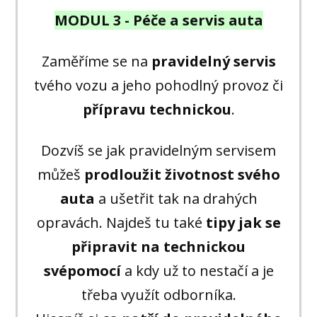
MODUL 3 - Péče a servis auta
Zaměříme se na
pravidelný servis
tvého vozu a jeho pohodlný provoz či
přípravu technic
kou
.
Dozvíš se jak pravidelným servisem
můžeš
prodloužit životnost svého
auta
a ušetřit tak na drahých
opravách. Najdeš tu také
tipy jak se
připravit na technickou
svépomocí
a kdy už to nestačí a je
třeba využít odborníka.