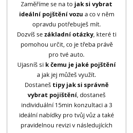
Zaměříme se na to
jak si vybrat
ideální pojštění vozu
a co v něm
opravdu potřebuješ mít.
Dozvíš se
základní otázky
, které ti
pomohou určit, co je třeba právě
pro tvé auto.
Ujasníš si
k čemu je jaké pojštění
a jak jej můžeš využít.
Dostaneš
tipy jak si správně
vybrat pojištění
, dostaneš
individuální 15min konzultaci a 3
ideální nabídky pro tvůj vůz a také
pravidelnou revizi v následujících