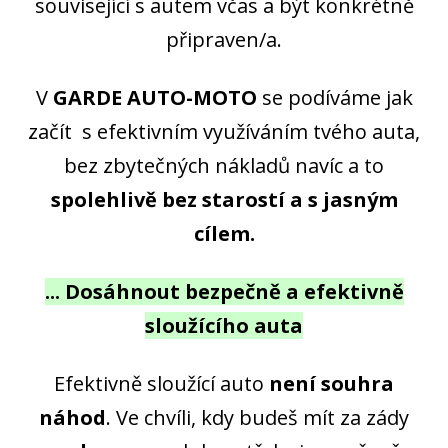
související s autem včas a být konkrétně
připraven/a.
V
GARDE AUTO-MOTO
se podíváme jak
začít s efektivním využíváním tvého auta,
bez zbytečných nákladů navíc a to
spolehlivě bez starostí a s jasným
cílem.
... Dosáhnout bezpečně a efektivně
sloužícího auta
Efektivně sloužící auto
není souhra
náhod
. Ve chvíli, kdy budeš mít za zády