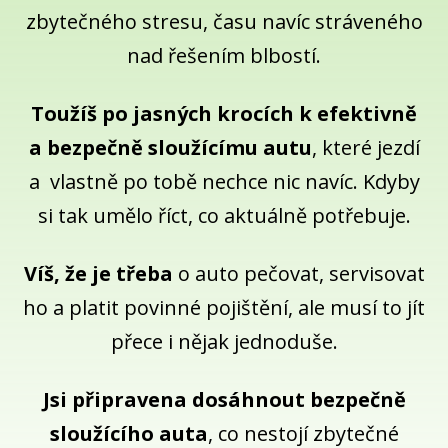
zbytečného stresu, času navíc stráveného
nad řešením blbostí.
Toužíš po jasných krocích k efektivně
a bezpečně sloužícímu autu
, které jezdí
a vlastně po tobě nechce nic navíc. Kdyby
si tak umělo říct, co aktuálně potřebuje.
Víš, že je třeba
o auto pečovat, servisovat
ho a platit povinné pojištění, ale musí to jít
přece i nějak jednoduše.
Jsi připravena dosáhnout bezpečně
sloužícího auta
, co nestojí zbytečné