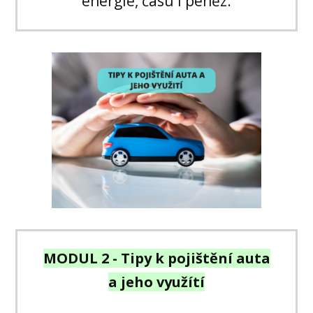
energie, času i peněz.
MODUL 2 - Tipy k pojištění auta
a jeho využítí