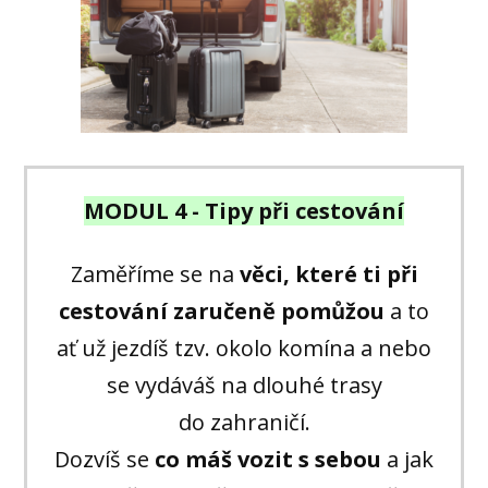
MODUL 4 - Tipy při cestování
Zaměříme se na
věci, které ti při
cestování zaručeně pomůžou
a to
ať už jezdíš tzv. okolo komína a nebo
se vydáváš na dlouhé trasy
do zahraničí.
Dozvíš se
co máš vozit s sebou
a jak