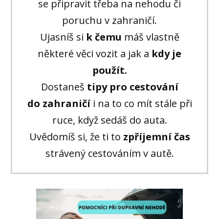
se připravit třeba na nehodu či
poruchu v zahraničí.
Ujasníš si
k čemu
máš vlastně
některé věci vozit a jak a
kdy je
použít.
Dostaneš
tipy pro cestování
do zahraničí
i na to co mít stále při
ruce, když sedáš do auta.
Uvědomíš si, že ti to
zpříjemní čas
strávený cestováním v autě.