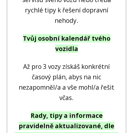
rychlé tipy k řešení dopravní
nehody.
Tvůj osobní kalendář tvého
vozidla
Až pro 3 vozy získáš konkrétní
časový plán, abys na nic
nezapomněl/a a vše mohl/a řešit
včas.
Rady, tipy a informace
pravidelně aktualizované, dle