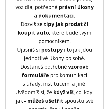
vozidla, potřebné
právní úkony
a dokumentaci.
Dozvíš se
tipy jak prodat či
koupit auto
, které bude tvým
pomocníkem.
Ujasníš si
postupy
i to jak jdou
jednotlivé úkony po sobě.
Dostaneš potřebné
vzorové
formuláře
pro komunikaci
s úřady, institucemi a jiné.
Uvědomíš si, že
když víš,
co, kdy,
jak
- můžeš ušetřit
spoustu své