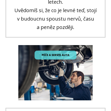
letech.
Uvědomíš si, že co je levné teď, stojí
v budoucnu spoustu nervů, času
a peněz později.