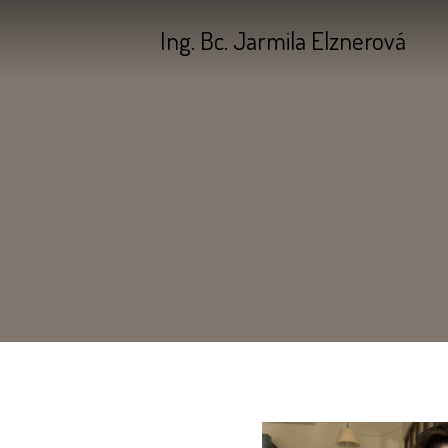
Ing. Bc. Jarmila Elznerová