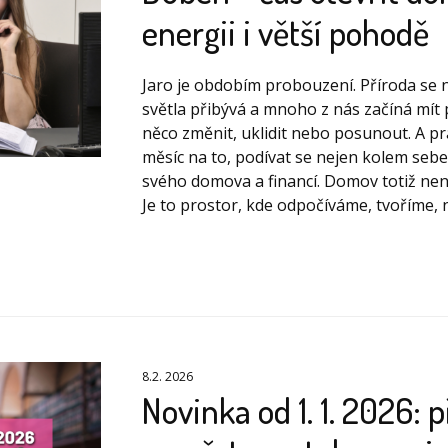
energii i větší pohodě
Jaro je obdobím probouzení. Příroda se n
světla přibývá a mnoho z nás začíná mít
něco změnit, uklidit nebo posunout. A pr
měsíc na to, podívat se nejen kolem sebe
svého domova a financí. Domov totiž není
Je to prostor, kde odpočíváme, tvoříme, n
8.2. 2026
Novinka od 1. 1. 2026: 