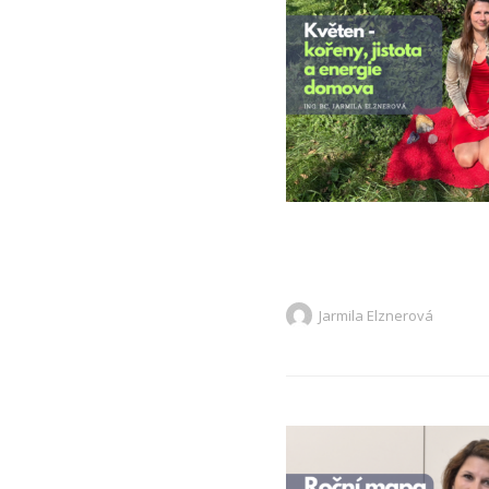
Jarmila Elznerová