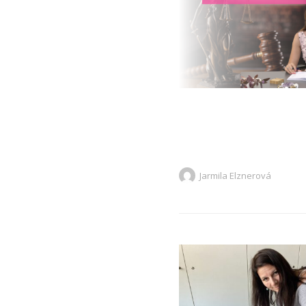
Jarmila Elznerová