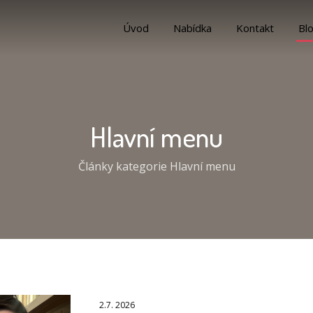
Úvod
Nabídka
Kontakt
Bl
Hlavní menu
Články kategorie Hlavní menu
2.7. 2026