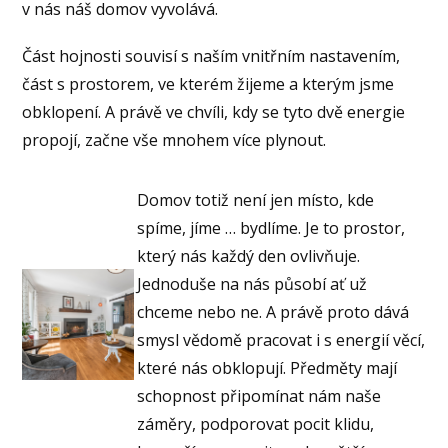
v nás náš domov vyvolává.
Část hojnosti souvisí s naším vnitřním nastavením,
část s prostorem, ve kterém žijeme a kterým jsme
obklopení. A právě ve chvíli, kdy se tyto dvě energie
propojí, začne vše mnohem více plynout.
Domov totiž není jen místo, kde
spíme, jíme … bydlíme. Je to prostor,
který nás každý den ovlivňuje.
Jednoduše na nás působí ať už
chceme nebo ne. A právě proto dává
smysl vědomě pracovat i s energií věcí,
které nás obklopují. Předměty mají
schopnost připomínat nám naše
záměry, podporovat pocit klidu,