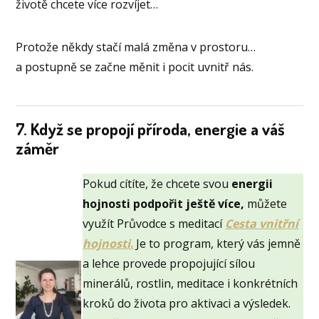
životě chcete více rozvíjet…
Protože někdy stačí malá změna v prostoru…
a postupně se začne měnit i pocit uvnitř nás.
7. Když se propojí příroda, energie a váš
záměr
Pokud cítíte, že chcete svou
energii
hojnosti podpořit ještě více,
můžete
využít Průvodce s meditací
Cesta vnitřní
hojnosti
.
Je to program, který vás jemně
a lehce provede propojující sílou
minerálů, rostlin, meditace i konkrétních
kroků do života pro aktivaci a výsledek.