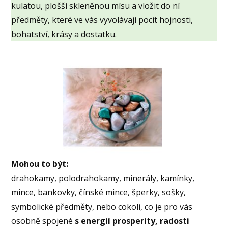
kulatou, plošší skleněnou mísu a vložit do ní
předměty, které ve vás vyvolávají pocit hojnosti,
bohatství, krásy a dostatku.
Mohou to být:
drahokamy, polodrahokamy, minerály, kamínky,
mince, bankovky, čínské mince, šperky, sošky,
symbolické předměty, nebo cokoli, co je pro vás
osobně spojené
s energií prosperity, radosti