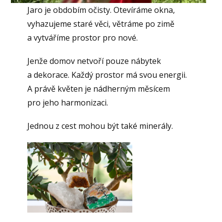
Jaro je obdobím očisty. Otevíráme okna,
vyhazujeme staré věci, větráme po zimě
a vytváříme prostor pro nové.
Jenže domov netvoří pouze nábytek
a dekorace. Každý prostor má svou energii.
A právě květen je nádherným měsícem
pro jeho harmonizaci.
Jednou z cest mohou být také minerály.