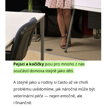
Pejsci a kočičky
jsou pro mnoho z nás
součástí domova stejně jako děti.
A stejně jako u rodiny si často až ve chvíli
problému uvědomíme, jak náročná může být
veterinární péče — nejen emočně, ale
i finančně.