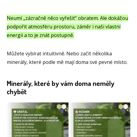
Neumí „zázračně něco vyřešit“ obratem. Ale dokážou
podpořit atmosféru prostoru, záměr i naši vlastní
energii a to je znát postupně.
Můžete vybírat intuitivně. Nebo začít několika
minerály, které podle mě mají doma své pevné místo.
Minerály, které by vám doma neměly
chybět