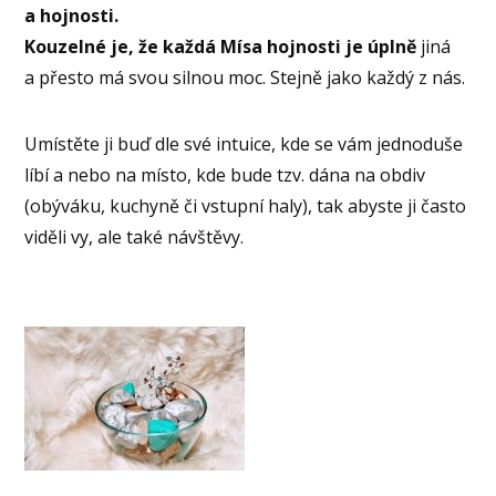
a hojnosti.
Kouzelné je, že každá Mísa hojnosti je úplně
jiná
a přesto má svou silnou moc. Stejně jako každý z nás.
Umístěte ji buď dle své intuice, kde se vám jednoduše
líbí a nebo na místo, kde bude tzv. dána na obdiv
(obýváku, kuchyně či vstupní haly), tak abyste ji často
viděli vy, ale také návštěvy.