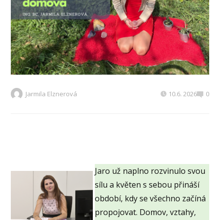
Jarmila Elznerová
10.6. 2026
0
Jaro už naplno rozvinulo svou
sílu a květen s sebou přináší
období, kdy se všechno začíná
propojovat. Domov, vztahy,