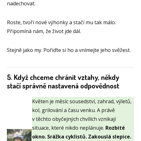
nadechovat.
Roste, tvoří nové výhonky a stačí mu tak málo.
Připomíná nám, že život jde dál.
Stejně jako my. Pořiďte si ho a vnímejte jeho svěžest.
5. Když chceme chránit vztahy, někdy
stačí správně nastavená odpovědnost
Květen je měsíc sousedství, zahrad, výletů,
kol, grilování a času venku. A právě
v těchto obyčejných chvílích vznikají
situace, které nikdo neplánuje.
Rozbité
okno. Srážka cyklistů. Zakouslá slepice.