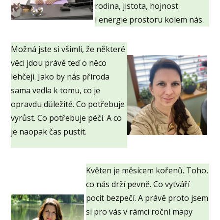
rodina, jistota, hojnost
i energie prostoru kolem nás.
Možná jste si všimli, že některé
věci jdou právě teď o něco
lehčeji. Jako by nás příroda
sama vedla k tomu, co je
opravdu důležité. Co potřebuje
vyrůst. Co potřebuje péči. A co
je naopak čas pustit.
Květen je měsícem kořenů. Toho,
co nás drží pevně. Co vytváří
pocit bezpečí. A právě proto jsem
si pro vás v rámci roční mapy