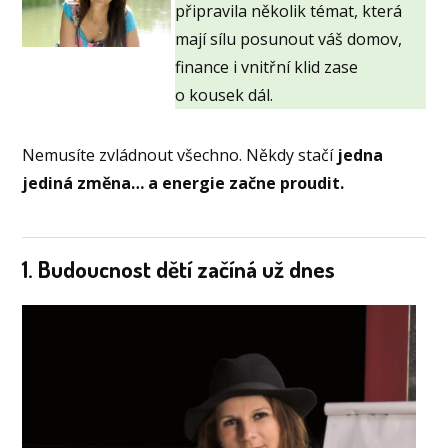
připravila několik témat, která
mají sílu posunout váš domov,
finance i vnitřní klid zase
o kousek dál.
Nemusíte zvládnout všechno. Někdy stačí
jedna
jediná změna… a energie začne proudit.
1. Budoucnost dětí začíná už dnes