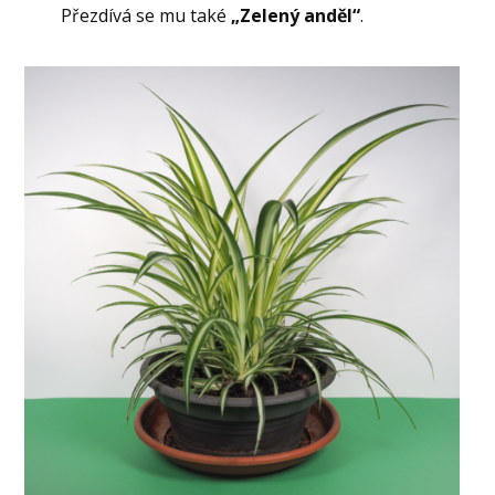
Přezdívá se mu také
„Zelený anděl“
.