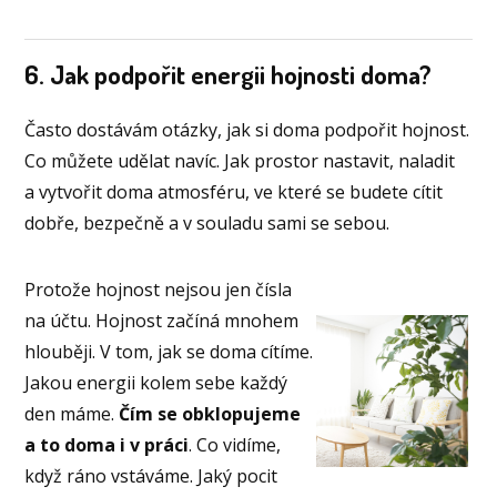
6. Jak podpořit energii hojnosti doma?
Často dostávám otázky, jak si doma podpořit hojnost.
Co můžete udělat navíc. Jak prostor nastavit, naladit
a vytvořit doma atmosféru, ve které se budete cítit
dobře, bezpečně a v souladu sami se sebou.
Protože hojnost nejsou jen čísla
na účtu. Hojnost začíná mnohem
hlouběji. V tom, jak se doma cítíme.
Jakou energii kolem sebe každý
den máme.
Čím se obklopujeme
a to doma i v práci
. Co vidíme,
když ráno vstáváme. Jaký pocit