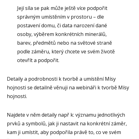
Její síla se pak může ještě více podpořit
správným umístěním v prostoru – dle
postavení domu, či data narození dané
osoby, výběrem konkrétních minerálů,
barev, předmětů nebo na světové straně
podle záměru, který chcete ve svém životě
otevřít a podpořit.
Detaily a podrobnosti k tvorbě a umístění Mísy
hojnosti se detailně věnuji na webináři k tvorbě Mísy
hojnosti.
Najdete v něm detaily např k: významu jednotlivých
prvků a symbolů, jak ji nastavit na konkrétní záměr,
kam ji umístit, aby podpořila právě to, co ve svém