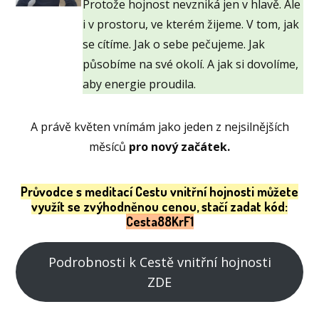
Protože hojnost nevzniká jen v hlavě. Ale
i v prostoru, ve kterém žijeme. V tom, jak
se cítíme. Jak o sebe pečujeme. Jak
působíme na své okolí. A jak si dovolíme,
aby energie proudila.
A právě květen vnímám jako jeden z nejsilnějších
měsíců
pro nový začátek.
Průvodce s meditací Cestu vnitřní hojnosti můžete
využít se zvýhodněnou cenou, stačí zadat kód:
Cesta88KrF1
Podrobnosti k Cestě vnitřní hojnosti
ZDE