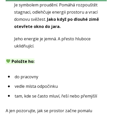
Je symbolem proudění. Pomáhá rozpouštět
stagnaci, odlehčuje energii prostoru a vrací
domovu svěžest.
Jako když po dlouhé zimě
otevřete okno do jara.
Jeho energie je jemná. A přesto hluboce
uklidňující.
Položte ho:
do pracovny
vedle místa odpočinku
tam, kde se často mluví, řeší nebo přemýšlí
A jen pozorujte, jak se prostor začne pomalu