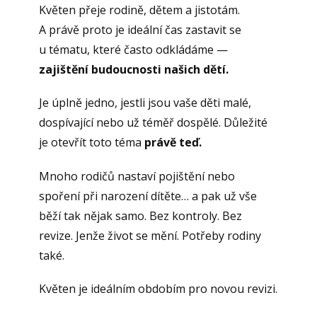
Květen přeje rodině, dětem a jistotám.
A právě proto je ideální čas zastavit se
u tématu, které často odkládáme —
zajištění budoucnosti našich dětí.
Je úplně jedno, jestli jsou vaše děti malé,
dospívající nebo už téměř dospělé. Důležité
je otevřít toto téma
právě teď.
Mnoho rodičů nastaví pojištění nebo
spoření při narození dítěte… a pak už vše
běží tak nějak samo. Bez kontroly. Bez
revize. Jenže život se mění. Potřeby rodiny
také.
Květen je ideálním obdobím pro novou revizi.