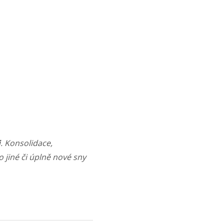
i
. Konsolidace,
 jiné či úplně nové sny