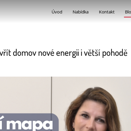
Úvod
Nabídka
Kontakt
Bl
vřít domov nové energii i větší pohodě